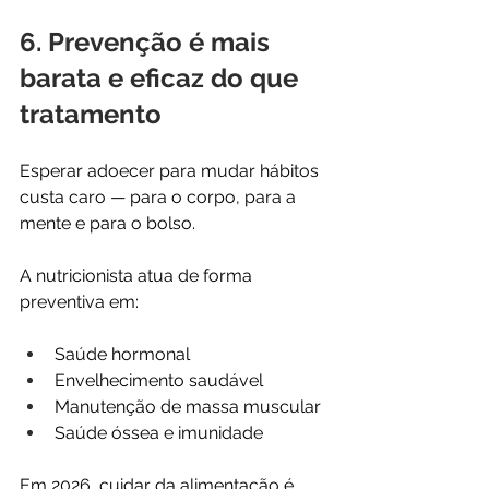
6. Prevenção é mais 
barata e eficaz do que 
tratamento
Esperar adoecer para mudar hábitos 
custa caro — para o corpo, para a 
mente e para o bolso.
A nutricionista atua de forma 
preventiva em:
Saúde hormonal
Envelhecimento saudável
Manutenção de massa muscular
Saúde óssea e imunidade
Em 2026, cuidar da alimentação é 