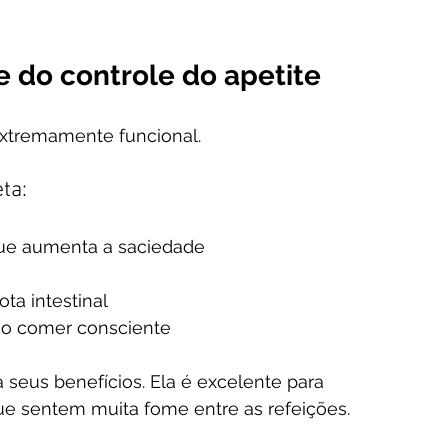
e do controle do apetite
 extremamente funcional.
ta:
que aumenta a saciedade
ota intestinal
 o comer consciente
seus benefícios. Ela é excelente para 
ue sentem muita fome entre as refeições.