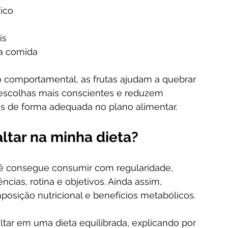
ico
is
 a comida
o comportamental, as frutas ajudam a quebrar 
m escolhas mais conscientes e reduzem 
s de forma adequada no plano alimentar.
ltar na minha dieta?
ê consegue consumir com regularidade, 
ncias, rotina e objetivos. Ainda assim, 
osição nutricional e benefícios metabólicos.
altar em uma dieta equilibrada, explicando por 