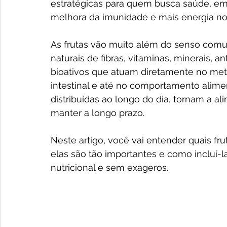
estratégicas para quem busca saúde, emag
melhora da imunidade e mais energia no 
As frutas vão muito além do senso comum
naturais de fibras, vitaminas, minerais, a
bioativos que atuam diretamente no meta
intestinal e até no comportamento alim
distribuídas ao longo do dia, tornam a ali
manter a longo prazo.
Neste artigo, você vai entender quais fru
elas são tão importantes e como incluí-l
nutricional e sem exageros.