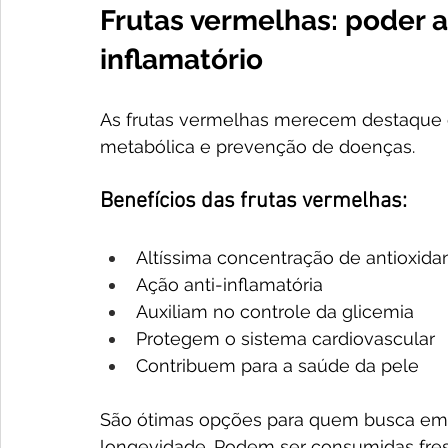
Frutas vermelhas: poder a
inflamatório
As frutas vermelhas merecem destaque 
metabólica e prevenção de doenças.
Benefícios das frutas vermelhas:
Altíssima concentração de antioxida
Ação anti-inflamatória
Auxiliam no controle da glicemia
Protegem o sistema cardiovascular
Contribuem para a saúde da pele
São ótimas opções para quem busca ema
longevidade. Podem ser consumidas fresc