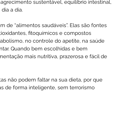
recimento sustentável, equilíbrio intestinal, 
dia a dia.
 de “alimentos saudáveis”. Elas são fontes 
ntioxidantes, fitoquímicos e compostos 
bolismo, no controle do apetite, na saúde 
entar. Quando bem escolhidas e bem 
mentação mais nutritiva, prazerosa e fácil de 
tas não podem faltar na sua dieta, por que 
as de forma inteligente, sem terrorismo 