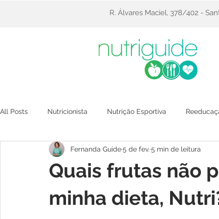
R. Álvares Maciel, 378/402 - Sa
All Posts
Nutricionista
Nutrição Esportiva
Reeducaçã
Fernanda Guide
5 de fev.
5 min de leitura
corridas
Quais frutas não 
minha dieta, Nutri