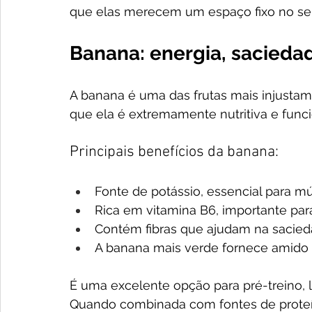
que elas merecem um espaço fixo no seu 
Banana: energia, saciedad
A banana é uma das frutas mais injustame
que ela é extremamente nutritiva e funci
Principais benefícios da banana:
Fonte de potássio, essencial para m
Rica em vitamina B6, importante pa
Contém fibras que ajudam na sacie
A banana mais verde fornece amido r
É uma excelente opção para pré-treino, l
Quando combinada com fontes de proteín