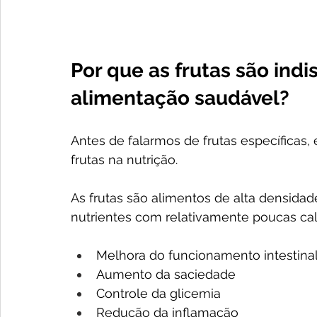
Por que as frutas são ind
alimentação saudável?
Antes de falarmos de frutas específicas
frutas na nutrição.
As frutas são alimentos de alta densidade
nutrientes com relativamente poucas calo
Melhora do funcionamento intestina
Aumento da saciedade
Controle da glicemia
Redução da inflamação