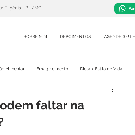
nta Efigênia - BH/MG
Vam
SOBRE MIM
DEPOIMENTOS
AGENDE SEU 
o Alimentar
Emagrecimento
Dieta x Estilo de Vida
podem faltar na
?