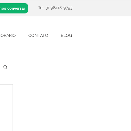
Tel: 31 98418-9793
os conversar
HORÁRIO
CONTATO
BLOG