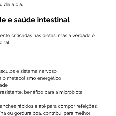
dia a dia.
e e saúde intestinal
nte criticadas nas dietas, mas a verdade é 
onal.
úsculos e sistema nervoso
ra o metabolismo energético
dade
esistente, benéfico para a microbiota
anches rápidos e até para compor refeições. 
a ou gordura boa, contribui para melhor 