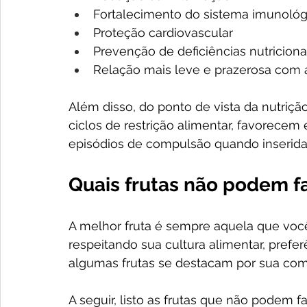
Fortalecimento do sistema imunológ
Proteção cardiovascular
Prevenção de deficiências nutriciona
Relação mais leve e prazerosa com
Além disso, do ponto de vista da nutriçã
ciclos de restrição alimentar, favorece
episódios de compulsão quando inserida
Quais frutas não podem fa
A melhor fruta é sempre aquela que voc
respeitando sua cultura alimentar, preferê
algumas frutas se destacam por sua comp
A seguir, listo as frutas que não podem f