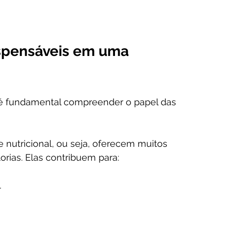
ispensáveis em uma 
, é fundamental compreender o papel das 
 nutricional, ou seja, oferecem muitos 
rias. Elas contribuem para:
l